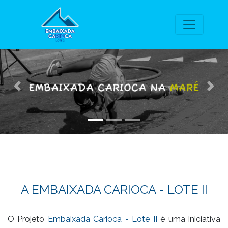
Previous
Nex
A EMBAIXADA CARIOCA - LOTE II
O Projeto
Embaixada Carioca - Lote II
é uma iniciativa